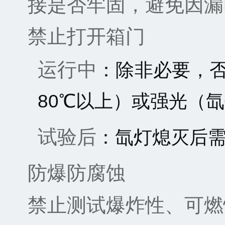
接是否牢固，避免因漏
禁止打开箱门
运行中
：除非必要，
80℃以上）或强光（
试验后
：氙灯熄灭后需
防爆防腐蚀
禁止测试爆炸性、可燃