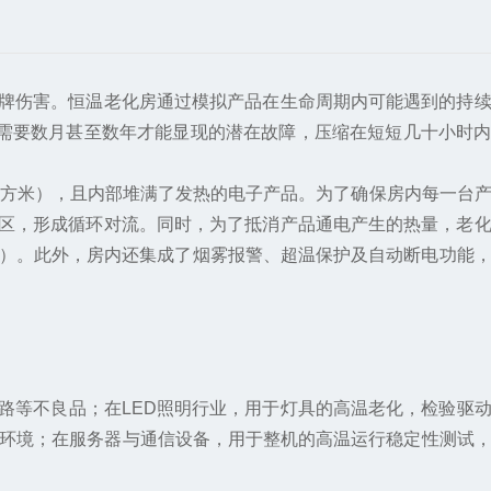
牌伤害。恒温老化房通过模拟产品在生命周期内可能遇到的持续
本需要数月甚至数年才能显现的潜在故障，压缩在短短几十小时
百立方米），且内部堆满了发热的电子产品。为了确保房内每一台
区，形成循环对流。同时，为了抵消产品通电产生的热量，老
℃）。此外，房内还集成了烟雾报警、超温保护及自动断电功能
不良品；在LED照明行业，用于灯具的高温老化，检验驱动
作环境；在服务器与通信设备，用于整机的高温运行稳定性测试