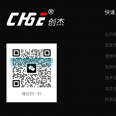
快速
公司
荣誉
视频
新闻
技术
留言
微信扫一扫
联系