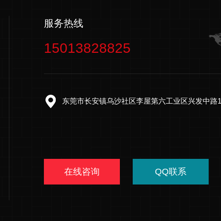
服务热线
15013828825
东莞市长安镇乌沙社区李屋第六工业区兴发中路1
在线咨询
QQ联系