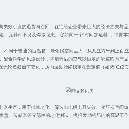
失效引发的退货与召回，往往给企业带来巨大的经济损失与品
陷、元器件不良及焊接隐患。它如同一个“时间加速器”，将原
衡”。不同于普通的恒温箱，老化房空间巨大（从几立方米到上
机配合科学的风道设计，将加热后的空气以恒定的流速吹向产品
保无论负载如何变化，房内温度始终稳定在设定值（如55℃±2
生产，用于批量老化，筛选出电解电容失效、变压器匝间短路等
仪表盘、传感器等零部件的老化测试，模拟发动机舱内的高温工