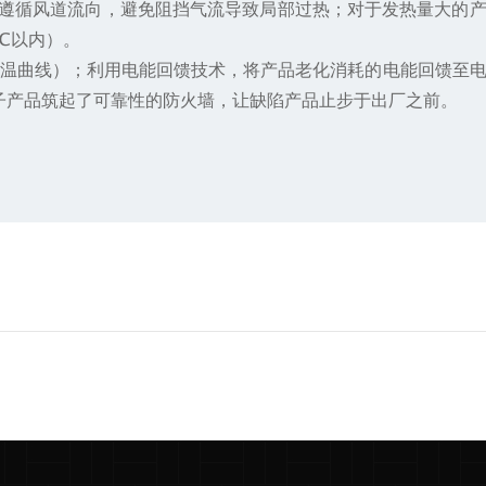
遵循风道流向，避免阻挡气流导致局部过热；对于发热量大的产
℃以内）。
降温曲线）；利用电能回馈技术，将产品老化消耗的电能回馈至
电子产品筑起了可靠性的防火墙，让缺陷产品止步于出厂之前。