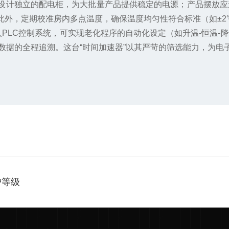
计独立的配电柜，为大批量产品提供稳定的电源；产品摆放应
此外，定期校准房内多点温度，确保温度均匀性符合标准（如±2
PLC控制系统，可实现老化程序的自动化设定（如升温-恒温-
数据的全程追溯。这台“时间加速器”以其严苛的筛选能力，为
护等级