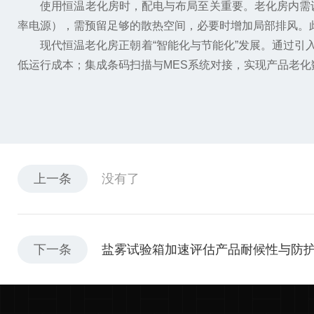
使用恒温老化房时，配电与布局至关重要。老化房内需设
率电源），需预留足够的散热空间，必要时增加局部排风。
现代恒温老化房正朝着“智能化与节能化”发展。通过引入
低运行成本；集成条码扫描与MES系统对接，实现产品老化
上一条
没有了
下一条
盐雾试验箱加速评估产品耐候性与防