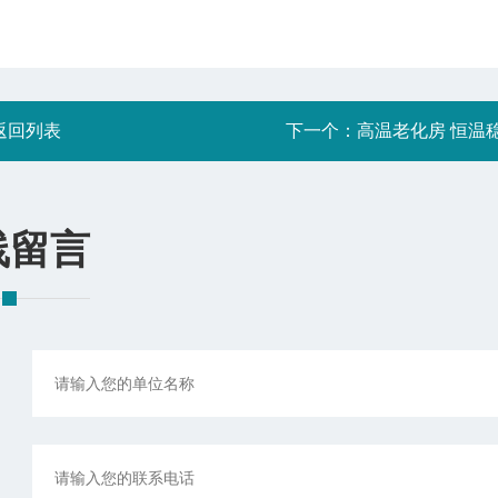
返回列表
下一个：
高温老化房 恒温
线留言