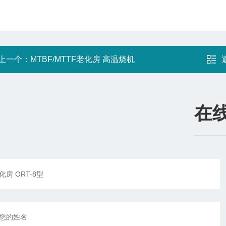
上一个：
MTBF/MTTF老化房 高温烧机
在